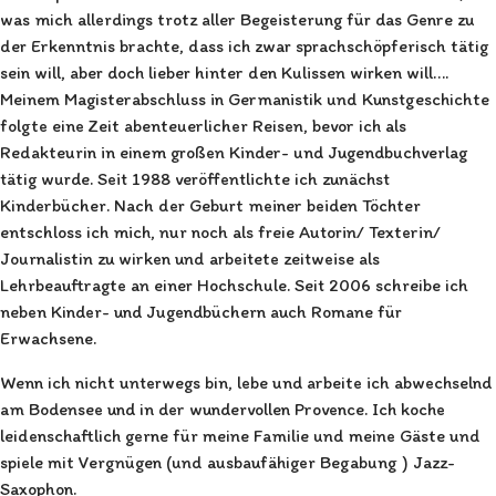
was mich allerdings trotz aller Begeisterung für das Genre zu
der Erkenntnis brachte, dass ich zwar sprachschöpferisch tätig
sein will, aber doch lieber hinter den Kulissen wirken will….
Meinem Magisterabschluss in Germanistik und Kunstgeschichte
folgte eine Zeit abenteuerlicher Reisen, bevor ich als
Redakteurin in einem großen Kinder- und Jugendbuchverlag
tätig wurde. Seit 1988 veröffentlichte ich zunächst
Kinderbücher. Nach der Geburt meiner beiden Töchter
entschloss ich mich, nur noch als freie Autorin/ Texterin/
Journalistin zu wirken und arbeitete zeitweise als
Lehrbeauftragte an einer Hochschule. Seit 2006 schreibe ich
neben Kinder- und Jugendbüchern auch Romane für
Erwachsene.
Wenn ich nicht unterwegs bin, lebe und arbeite ich abwechselnd
am Bodensee und in der wundervollen Provence. Ich koche
leidenschaftlich gerne für meine Familie und meine Gäste und
spiele mit Vergnügen (und ausbaufähiger Begabung ) Jazz-
Saxophon.