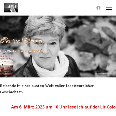
Patricia Mennen
Eine Welt voller Geschichten
Reisende in einer bunten Welt voller facettenreicher
Geschichten…
Am 6. März 2023 um 10 Uhr lese ich auf der Lit.Cologn