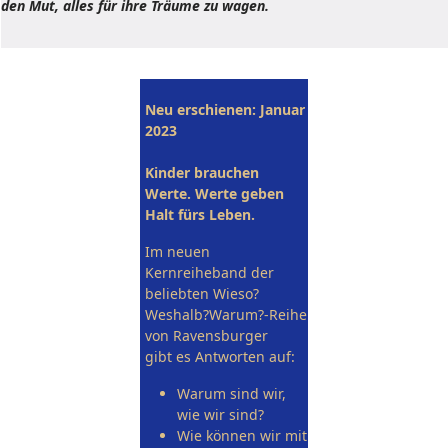
den Mut, alles für ihre Träume zu wagen.
Neu erschienen: Januar
2023
Kinder brauchen
Werte. Werte geben
Halt fürs Leben.
Im neuen
Kernreiheband der
beliebten Wieso?
Weshalb?Warum?-Reihe
von Ravensburger
gibt es Antworten auf:
Warum sind wir,
wie wir sind?
Wie können wir mit