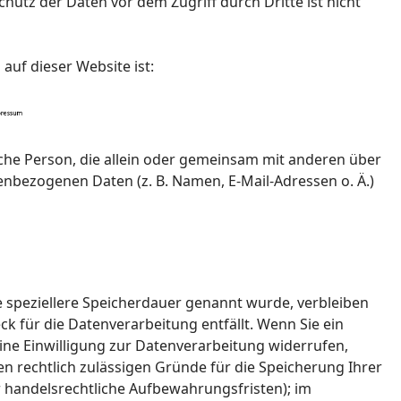
hutz der Daten vor dem Zugriff durch Dritte ist nicht
 auf dieser Website ist:
tische Person, die allein oder gemeinsam mit anderen über
nbezogenen Daten (z. B. Namen, E-Mail-Adressen o. Ä.)
e speziellere Speicherdauer genannt wurde, verbleiben
k für die Datenverarbeitung entfällt. Wenn Sie ein
ne Einwilligung zur Datenverarbeitung widerrufen,
n rechtlich zulässigen Gründe für die Speicherung Ihrer
 handelsrechtliche Aufbewahrungsfristen); im