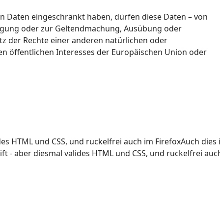
n Daten eingeschränkt haben, dürfen diese Daten – von
lligung oder zur Geltendmachung, Ausübung oder
z der Rechte einer anderen natürlichen oder
en öffentlichen Interesses der Europäischen Union oder
ides HTML und CSS, und ruckelfrei auch im FirefoxAuch dies 
rift - aber diesmal valides HTML und CSS, und ruckelfrei auc