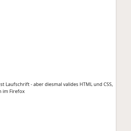
ist Laufschrift - aber diesmal valides HTML und CSS,
h im Firefox