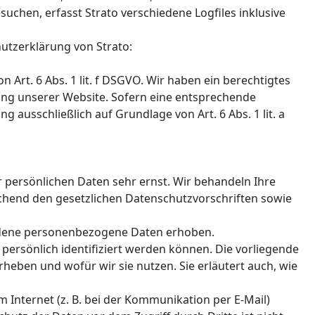
suchen, erfasst Strato verschiedene Logfiles inklusive
utzerklärung von Strato:
 Art. 6 Abs. 1 lit. f DSGVO. Wir haben ein berechtigtes
lung unserer Website. Sofern eine entsprechende
g ausschließlich auf Grundlage von Art. 6 Abs. 1 lit. a
r persönlichen Daten sehr ernst. Wir behandeln Ihre
hend den gesetzlichen Datenschutzvorschriften sowie
edene personenbezogene Daten erhoben.
ersönlich identifiziert werden können. Die vorliegende
heben und wofür wir sie nutzen. Sie erläutert auch, wie
 Internet (z. B. bei der Kommunikation per E-Mail)