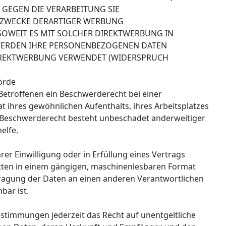
 GEGEN DIE VERARBEITUNG SIE
 ZWECKE DERARTIGER WERBUNG
, SOWEIT ES MIT SOLCHER DIREKTWERBUNG IN
 WERDEN IHRE PERSONENBEZOGENEN DATEN
IREKTWERBUNG VERWENDET (WIDERSPRUCH
örde
Betroffenen ein Beschwerderecht bei einer
t ihres gewöhnlichen Aufenthalts, ihres Arbeitsplatzes
 Beschwerderecht besteht unbeschadet anderweitiger
elfe.
rer Einwilligung oder in Erfüllung eines Vertrags
ritten in einem gängigen, maschinenlesbaren Format
rtragung der Daten an einen anderen Verantwortlichen
bar ist.
stimmungen jederzeit das Recht auf unentgeltliche