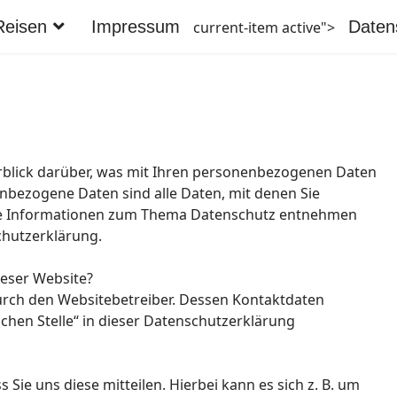
Reisen
Impressum
Daten
current-item active">
rblick darüber, was mit Ihren personenbezogenen Daten
nbezogene Daten sind alle Daten, mit denen Sie
iche Informationen zum Thema Datenschutz entnehmen
chutzerklärung.
ieser Website?
durch den Websitebetreiber. Dessen Kontaktdaten
chen Stelle“ in dieser Datenschutzerklärung
ie uns diese mitteilen. Hierbei kann es sich z. B. um