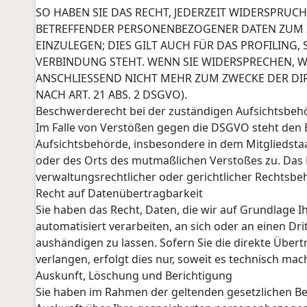
SO HABEN SIE DAS RECHT, JEDERZEIT WIDERSPRUCH
BETREFFENDER PERSONENBEZOGENER DATEN ZUM
EINZULEGEN; DIES GILT AUCH FÜR DAS PROFILING
VERBINDUNG STEHT. WENN SIE WIDERSPRECHEN,
ANSCHLIESSEND NICHT MEHR ZUM ZWECKE DER D
NACH ART. 21 ABS. 2 DSGVO).
Beschwerderecht bei der zuständigen Aufsichtsbeh
Im Falle von Verstößen gegen die DSGVO steht den 
Aufsichtsbehörde, insbesondere in dem Mitgliedstaa
oder des Orts des mutmaßlichen Verstoßes zu. Das
verwaltungsrechtlicher oder gerichtlicher Rechtsbeh
Recht auf Datenübertragbarkeit
Sie haben das Recht, Daten, die wir auf Grundlage Ih
automatisiert verarbeiten, an sich oder an einen D
aushändigen zu lassen. Sofern Sie die direkte Übe
verlangen, erfolgt dies nur, soweit es technisch mach
Auskunft, Löschung und Berichtigung
Sie haben im Rahmen der geltenden gesetzlichen Be