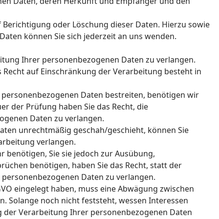
nen Daten, deren Herkunft und Empfänger und den
f Berichtigung oder Löschung dieser Daten. Hierzu sowie
ten können Sie sich jederzeit an uns wenden.
eitung Ihrer personenbezogenen Daten zu verlangen.
s Recht auf Einschränkung der Verarbeitung besteht in
en personenbezogenen Daten bestreiten, benötigen wir
uer der Prüfung haben Sie das Recht, die
ogenen Daten zu verlangen.
aten unrechtmäßig geschah/geschieht, können Sie
arbeitung verlangen.
 benötigen, Sie sie jedoch zur Ausübung,
üchen benötigen, haben Sie das Recht, statt der
r personenbezogenen Daten zu verlangen.
SGVO eingelegt haben, muss eine Abwägung zwischen
 Solange noch nicht feststeht, wessen Interessen
ng der Verarbeitung Ihrer personenbezogenen Daten