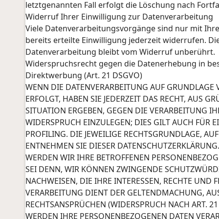
letztgenannten Fall erfolgt die Löschung nach Fortfa
Widerruf Ihrer Einwilligung zur Datenverarbeitung
Viele Datenverarbeitungsvorgänge sind nur mit Ihre
bereits erteilte Einwilligung jederzeit widerrufen. 
Datenverarbeitung bleibt vom Widerruf unberührt.
Widerspruchsrecht gegen die Datenerhebung in be
Direktwerbung (Art. 21 DSGVO)
WENN DIE DATENVERARBEITUNG AUF GRUNDLAGE VON 
ERFOLGT, HABEN SIE JEDERZEIT DAS RECHT, AUS G
SITUATION ERGEBEN, GEGEN DIE VERARBEITUNG 
WIDERSPRUCH EINZULEGEN; DIES GILT AUCH FÜR 
PROFILING. DIE JEWEILIGE RECHTSGRUNDLAGE, AU
ENTNEHMEN SIE DIESER DATENSCHUTZERKLÄRUNG.
WERDEN WIR IHRE BETROFFENEN PERSONENBEZOGE
SEI DENN, WIR KÖNNEN ZWINGENDE SCHUTZWÜRDI
NACHWEISEN, DIE IHRE INTERESSEN, RECHTE UND 
VERARBEITUNG DIENT DER GELTENDMACHUNG, A
RECHTSANSPRÜCHEN (WIDERSPRUCH NACH ART. 21 A
WERDEN IHRE PERSONENBEZOGENEN DATEN VERARB