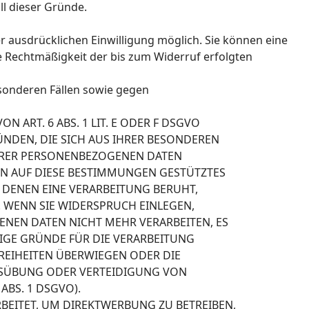
ll dieser Gründe.
r ausdrücklichen Einwilligung möglich. Sie können eine
Die Rechtmäßigkeit der bis zum Widerruf erfolgten
sonderen Fällen sowie gegen
ART. 6 ABS. 1 LIT. E ODER F DSGVO
RÜNDEN, DIE SICH AUS IHRER BESONDEREN
IHRER PERSONENBEZOGENEN DATEN
EIN AUF DIESE BESTIMMUNGEN GESTÜTZTES
F DENEN EINE VERARBEITUNG BERUHT,
 WENN SIE WIDERSPRUCH EINLEGEN,
NEN DATEN NICHT MEHR VERARBEITEN, ES
GE GRÜNDE FÜR DIE VERARBEITUNG
FREIHEITEN ÜBERWIEGEN ODER DIE
USÜBUNG ODER VERTEIDIGUNG VON
BS. 1 DSGVO).
EITET, UM DIREKTWERBUNG ZU BETREIBEN,