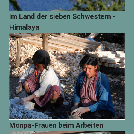
Im Land der sieben Schwestern -
Himalaya
Monpa-Frauen beim Arbeiten