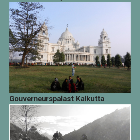
Gouverneurspalast Kalkutta