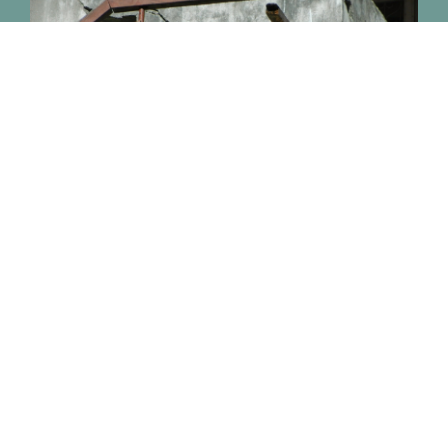
Kind in einem Monpa-Dorf