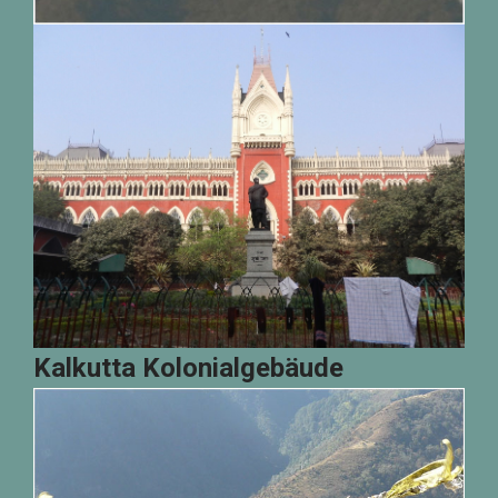
Kalkutta Kolonialgebäude