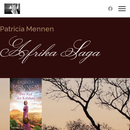
Patricia Mennen
Afrika Saga