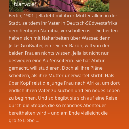
Berlin, 1901. Jella lebt mit ihrer Mutter allein in der
Stadt, seitdem ihr Vater in Deutsch-Südwestafrika,
dem heutigen Namibia, verschollen ist. Die beiden
halten sich mit Näharbeiten über Wasser, denn
Jellas Großvater, ein reicher Baron, will von den
beiden Frauen nichts wissen. Jella ist nicht nur
deswegen eine Außenseiterin. Sie hat Abitur
gemacht, will studieren. Doch all ihre Pläne
scheitern, als ihre Mutter unerwartet stirbt. Hals
über Kopf reist die junge Frau nach Afrika, um dort
endlich ihren Vater zu suchen und ein neues Leben
zu beginnen. Und so begibt sie sich auf eine Reise
durch die Steppe, die so manches Abenteuer
bereithalten wird – und am Ende vielleicht die
große Liebe …