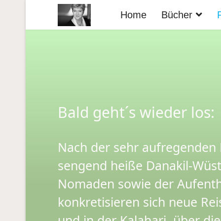
Home
Bücher
Bald geht´s wieder los:
Nach der sehr aufregenden R
sengend heiße Danakil-Wüste
Nomaden sowie der Aufentha
konkretisieren sich neue Re
und in der Kalahari, über di